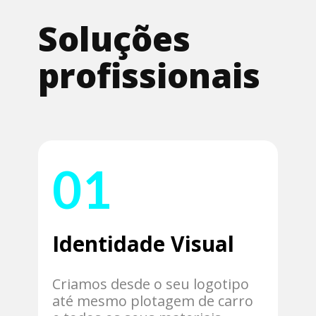
Soluções
profissionais
01
Identidade Visual
Criamos desde o seu logotipo
até mesmo plotagem de carro